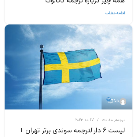
همه چیز درباره ترجمه کاتالوگ
ادامه مطلب
13
Nik
ترجمه
,
مقالات
17 مه 2023
لیست ۶ دارالترجمه سوئدی برتر تهران +