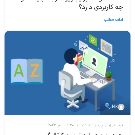
چه کاربردی دارد؟
ادامه مطلب
2
Nik
ترجمه
,
زبان چینی
,
مقالات
30 دسامبر 2023