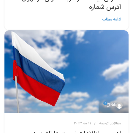
آدرس شماره
ادامه مطلب
6
Nik
مقالات
,
ترجمه
11 مه 2023