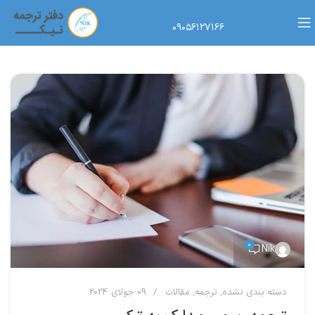
۰۹۰۵۶۱۲۷۱۶۶
0
Nik
دسته بندی نشده
,
ترجمه
,
مقالات
09 جولای 2024