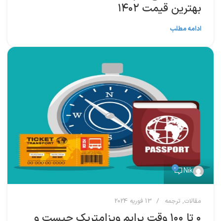
بهترین قیمت ۱۴۰۲
ادامه مطلب
0
Nik
مقالات
,
ترجمه
13 فوریه 2024
۰ تا ۱۰۰ وقت پرایم ویزامتریک چیست و