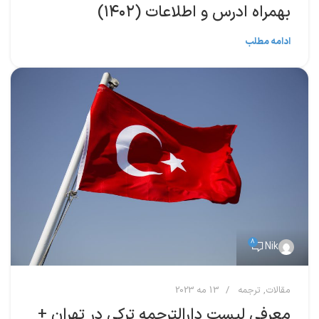
بهمراه ادرس و اطلاعات (۱۴۰۲)
ادامه مطلب
8
Nik
مقالات
,
ترجمه
13 مه 2023
معرفی لیست دارالترجمه ترکی در تهران +