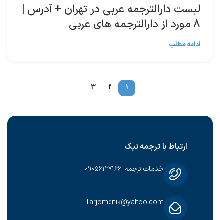
لیست دارالترجمه عربی در تهران + آدرس |
۸ مورد از دارالترجمه های عربی
ادامه مطلب
3
2
1
ارتباط با ترجمه نیک
خدمات ترجمه: ۰۹۰۵۶۱۲۷۱۶۶
Tarjomenik@yahoo.com