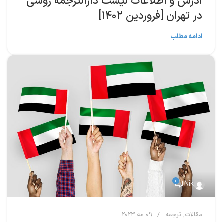
ادرس و اطلاعات لیست دارالترجمه روسی
در تهران [فروردین ۱۴۰۲]
ادامه مطلب
0
Nik
مقالات
,
ترجمه
09 مه 2023