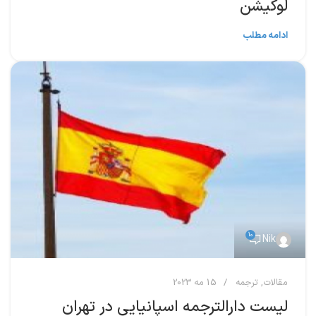
لوکیشن
ادامه مطلب
10
Nik
مقالات
,
ترجمه
15 مه 2023
لیست دارالترجمه اسپانیایی در تهران