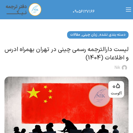
۰۹۰۵۶۱۲۷۱۶۶
,
,
دسته بندی نشده
زبان چینی
مقالات
لیست دارالترجمه رسمی چینی در تهران بهمراه ادرس
و اطلاعات (1404)
Nik
05
آگوست