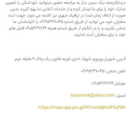
دردارالترجمه نیک بدون نیاز به مراجعه حضور میتوانید تنها اسکن یا تصویر
مدارک خود را برای ما ارسال کرده و از خدمات آنلاین ما بهره گیرید بدین
صورت از اتلاف زمان شما در ترافیک شهری نیز کاسته می شود. جهت ثبت
سفارش خود می توانید از طریق شماره ۰۲۱۶۵۳۲۷۰۴۵ با کارشناسان ما
تماس بگیرید و یا در تلگرام از طریق شماره همراه ۰۹۰۵۶۱۲۷۱۶۶ فایل های
خود را برای سفارش ثبت نمایید.
آدرس: شهریار،روبروی شهرک اداری،کوچه قانون یک،پلاک ۹،طبقه دوم
تلفن تماس: ۰۲۱۶۵۳۲۷۰۴۵
موبایل:۰۹۰۵۶۱۲۷۱۶۶
ایمیل:
tarjomenik@yahoo.com
https://maps.app.goo.gl/PC2zsdAjB854SqfW8