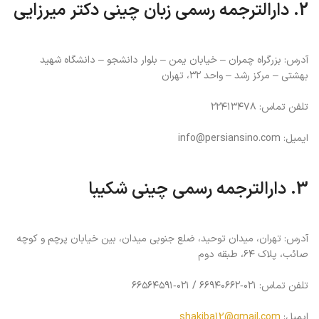
2. دارالترجمه رسمی زبان چینی دکتر میرزایی
آدرس: بزرگراه چمران – خیابان یمن – بلوار دانشجو – دانشگاه شهید
بهشتی – مرکز رشد – واحد ۳۲، تهران
تلفن تماس: ۲۲۴۱۳۴۷۸
ایمیل: info@persiansino.com
3. دارالترجمه رسمی چینی شکیبا
آدرس: تهران، میدان توحید، ضلع جنوبی میدان، بین خیابان پرچم و کوچه
صائب، پلاک ۶۴، طبقه دوم
تلفن تماس: ۰۲۱‑۶۶۹۴۰۶۶۲ / ۰۲۱‑۶۶۵۶۴۵۹۱
ایمیل:
shakiba12@gmail.com