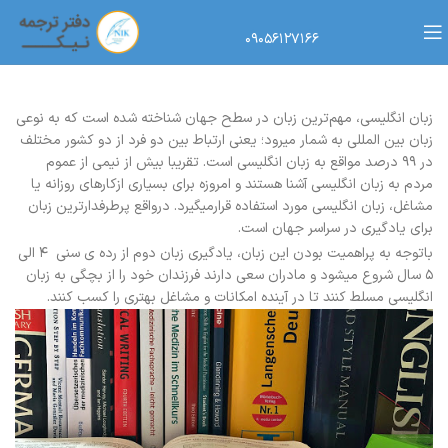
۰۹۰۵۶۱۲۷۱۶۶
زبان انگلیسی، مهم‌ترین زبان در سطح جهان شناخته شده است که به نوعی
زبان بین المللی به شمار میرود؛ یعنی ارتباط بین دو فرد از دو کشور مختلف
در ۹۹ درصد مواقع به زبان انگلیسی است. تقریبا بیش از نیمی از عموم
مردم به زبان انگلیسی آشنا هستند و امروزه برای بسیاری ازکارهای روزانه یا
مشاغل، زبان انگلیسی مورد استفاده قرارمیگیرد. درواقع پرطرفدارترین زبان
برای یادگیری در سراسر جهان است.
باتوجه به پراهمیت بودن این زبان، یادگیری زبان دوم از رده ی سنی ۴ الی
۵ سال شروع میشود و مادران سعی دارند فرزندان خود را از بچگی به زبان
انگلیسی مسلط کنند تا در آینده امکانات و مشاغل بهتری را کسب کنند.