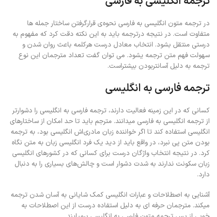
ترجمه انگلیسی به فارسی
در ترجمه متون انگلیسی به فارسی نحوه‌ی قرارگرفتن ساختار جمله ‌ها
متفاوت است. در نتیجه درترجمه باید به این نکته دقت کرد که مفهوم به
درستی منتقل بشود. انتخاب معادل درست هرکلمه باعث روان شدن و
سهولت فهم متن ترجمه یشود. می توان گفت تعداد مترجمان این نوع
ترجمه به دلیل آسانتربودن بیشتراست.
ترجمه فارسی به انگلیسی
کسانی که در این زمینه فعالیت دارند، ترجمه فارسی به انگلیسی را دشوارتر
از ترجمه انگلیسی به فارسی میدانند. مترجم باید تا حد امکان از ساختارهای
انگلیسی استفاده کند تا اگر خواننده زبان مادری‌اش انگلیسی بود، به ترجمه
بودن متن پی نبرد، در واقع باید از دید یک فرد انگلیسی زبان به متن نگاه
کرد. در نتیجه انتخاب واژگان درست برای کسانی که در کشورهای انگلیسی
زبان سکونت ندارند به شدت دشوار است و چالش‌های بسیاری را به دنبال
دارد.
آشنایی به اصطلاحات و عبارات انگلیسی کمک شایانی به آسان شدن ترجمه
میکند. مترجمان حرفه ای به دلیل استفاده درست از این اصطلاحات به
خوبی از پس ترجمه متون فارسی به انگلیسی برمیایند.