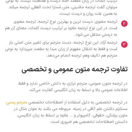
ترتیب کلمات در زبان مقصد اصلا درست و هماهنگ نیست. به نوعی
میتوان گفت ترجمه ماشینی، متن شمارا تحت الفظی ترجمه میکند
به همین علت روان و درست نیست.
ترجمه معنوی: درست ترین و بهترین نوع ترجمه، ترجمه معنوی
است. در این نوع ترجمه علاوه بر ترتیب درست کلمات، معنای آن هم
به درستی منتقل می شود.
ترجمه آزاد: این نوع ترجمه، دست مترجم برای تغییر متن اصلی باز
است و فقط به انتقال مفهوم از زبان مبدا به مقصد میپردازد به نوعی
مترجم هم تالیف وهم ترجمه انجام می‌دهد.
تفاوت ترجمه متون عمومی و تخصصی
در ترجمه متون عمومی، مترجم نیازی به دانش خاصی ندارد و فقط
اطلاعات عمومی بالا و تسلط به زبان انگلیسی کفایت می‌کند.
در ترجمه تخصصی به دلیل استفاده از اصطلاحات تخصصی
مترجم رسمی
مستلزم داشتن علم کافی در زمینه مربوطه می باشد به عنوان مثال در
متون پزشکی، حقوقی، کامپیوتر و … علاوه بر تسلط به زبان انگلیسی،
دانستن اصطلاحات تخصصی هم ضروری است.