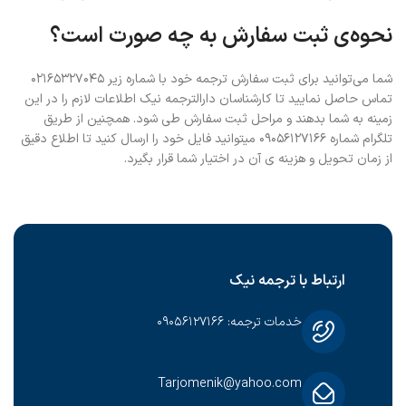
نحوه‌ی ثبت سفارش به چه صورت است؟
شما می‌توانید برای ثبت سفارش ترجمه خود با شماره زیر ۰۲۱۶۵۳۲۷۰۴۵
تماس حاصل نمایید تا کارشناسان دارالترجمه نیک اطلاعات لازم را در این
زمینه به شما بدهند و مراحل ثبت سفارش طی شود. همچنین از طریق
تلگرام شماره ۰۹۰۵۶۱۲۷۱۶۶ میتوانید فایل خود را ارسال کنید تا اطلاع دقیق
از زمان تحویل و هزینه ی آن در اختیار شما قرار بگیرد.
ارتباط با ترجمه نیک
خدمات ترجمه: ۰۹۰۵۶۱۲۷۱۶۶
Tarjomenik@yahoo.com