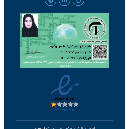
تمامی حقوق برای ترجمه نیک حفوظ است.