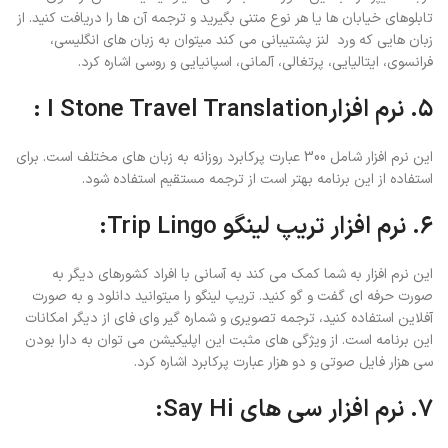
تابلوهای خیابان ها یا هر نوع متنی بگیرید و ترجمه آن ها را دریافت کنید. از
زبان هایی که ورد لنز پشتیبانی می کند میتوان به زبان های انگلیسی،
فرانسوی، ایتالیایی، پرتغالی، آلمانی، اسپانیایی و روسی اشاره کرد.
۵. نرم افزارI Stone Travel Translation :
این نرم افزار شامل 300 عبارت پرکابرد روزانه به زبان های مختلف است. برای
استفاده از این برنامه بهتر است از ترجمه مستقیم استفاده شود.
۶. نرم افزار تریپ لینگو Trip Lingo:
این نرم افزار به شما کمک می کند به آسانی با افراد کشورهای دیگر به
صورت حرفه ای گفت و گو کنید. تریپ لینگو را میتوانید دانلود و به صورت
آفلاین استفاده کنید، ترجمه تصویری و شماره گیر وای فای از دیگر امکانات
این برنامه است. از ویژگی های مثبت این اپلیکیشن می توان به دارا بودن
سی هزار فایل صوتی و دو هزار عبارت پرکابرد اشاره کرد.
۷. نرم افزار سی های Say Hi: