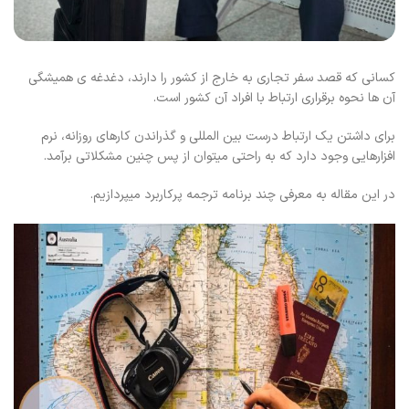
کسانی که قصد سفر تجاری به خارج از کشور را دارند، دغدغه ی همیشگی
آن ها نحوه برقراری ارتباط با افراد آن کشور است.
برای داشتن یک ارتباط درست بین المللی و گذراندن کارهای روزانه، نرم
افزارهایی وجود دارد که به راحتی میتوان از پس چنین مشکلاتی برآمد.
در این مقاله به معرفی چند برنامه ترجمه پرکاربرد میپردازیم.