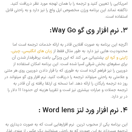
امریکایی را تعیین کنید و ترجمه را با همان لهجه مورد نظر دریافت کنید.
ناگفته نماند این برنامه ورژن مخصوص اپل واچ را نیز دارد و به راحتی قابل
استفاده است.
۳. نرم افزار وی گو Way Go:
اگرچه این برنامه به صورت آفلاین قادر به ارائه خدمات ترجمه است اما
محدودیت هایی نیز دارد به طور مثال فقط از
زبان های انگلیسی
،
چینی،
ژاپنی و کره ای
پشتیبانی می کند که این ویژگی باعث پرطرفدار شدن آن
برای سفرهای بخش شرقی آسیا شده است. این برنامه امکان استفاده از
دوربین را نیز فراهم کرده است به طوری که با قرار دادن دوربین روی هر متنی
و علامتی به راحتی میتواند ترجمه را دریافت کنید. نرم افزار وی گو میتواند در
روز ده ترجمه رایگان را ارائه دهد. اما نسخه ی ارتقا یافته ی آن قادر به
ترجمه جملات و عبارات بیشتری نیز است و تقریبا هزینه ای حدودا 11 دلار را
در بر دارد.
۴. نرم افزار ورد لنز Word lens :
این برنامه یکی از محبوب ترین نرم افزارهایی است که به صورت دیداری به
ترجمه میپردازد به این صورت که به راحتی میتوانید یک عکس از منوی غذا،