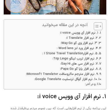
آنچه در این مقاله میخوانید
۱. نرم افزار آی وویس i voice:
۲. نرم افزار I Translate:
۳. نرم افزار وی گو Way Go:
۴. نرم افزار ورد لنز Word lens :
۵. نرم افزارI Stone Travel Translation :
۶. نرم افزار تریپ لینگو Trip Lingo:
۷. نرم افزار سی های Say Hi:
۸. نرم افزار پاپا گو Papa Go:
۹. نرم افزار مترجم ماکروسافت Microsoft Translator:
۱۰. نرم افزار گوگل ترنسلیت Google Translate:
و در آخر:
۱. نرم افزار آی وویس i voice:
این برنامه یکی از نرم افزارهایی است که بین عموم مردم پرطرفدار شده