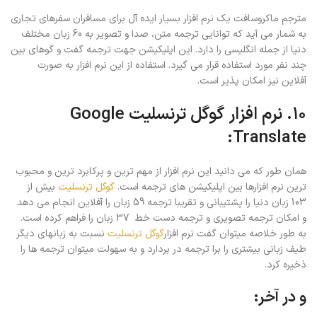
مترجم ماکروسافت یک نرم افزار بسیار ایده آل برای مسافران سفرهای تجاری
به شمار می آید که توانایی ترجمه متن، صدا و تصویر به 60 زبان مختلف
دنیا از جمله انگلیسی را دارد. این اپلیکیشن جهت ترجمه گفت و گوهای بین
چند نفر مورد استفاده قرار می گیرد. استفاده از این نرم افزار به صورت
آفلاین نیز امکان پذیر است.
۱۰. نرم افزار گوگل ترنسلیت Google
Translate:
همان طور که می دانید این نرم افزار از مهم ترین و پرکابرد ترین و محبوب
ترین نرم افزارها بین اپلیکیشن های ترجمه است.
گوگل ترنسلیت
بیش از
103 زبان دنیا را پشتیبانی و تقریبا ترجمه 59 زبان را آفلاین انجام می دهد
و امکان ترجمه تصویری و ترجمه دست خط 37 زبان را فراهم کرده است.
به طور خلاصه میتوان گفت نرم افزار
گوگل ترنسلیت
نسبت به زبانهای دیگر
طیف زبانی بیشتری را برا ترجمه در بردارد و به سهولت میتوان ترجمه ها را
ذخیره کرد.
و در آخر: