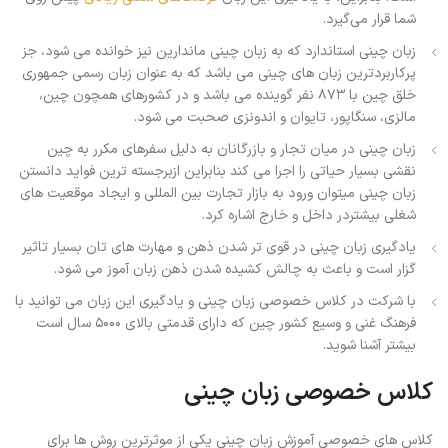
شما قرار می‌گیرد.
زبان چینی استاندارد که به زبان چینی ماندارین نیز خوانده می شود، جز
پرکاربردترین زبان های چینی می باشد که به عنوان زبان رسمی جمهوری
خلق چین با ۸۷۳ نفر گوینده می باشد و در کشورهای همچون چین،
مالزی، سنگاپور، تایوان و اندونزی صحبت می شود.
زبان چینی در میان تجار و بازرگانان به دلیل سفرهای مکرر به چین
نقشی بسیار حیاتی را اجرا می کند بنابراین ازبرجسته ترین فواید دانستن
زبان چینی میتوان ورود به بازار تجارت بین المللی و ایجاد موقعیت های
شغلی بیشتردر داخل و خارج اشاره کرد.
یادگیری زبان چینی در قوی تر شدن ذهن و مهارت های تان بسیار تاثیر
گزار است و باعث به چالش کشیده شدن ذهن زبان آموز می شود.
با شرکت در کلاس خصوصی زبان چینی و یادگیری این زبان می توانید با
فرهنگ غنی و وسیع کشور چین که دارای قدمتی بالای ۵۰۰۰ سال است
بیشتر آشنا شوید.
کلاس خصوصی زبان چینی
کلاس های خصوصی آموزش زبان چینی یکی از موثرترین روش ها برای