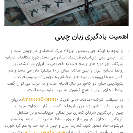
اهمیت یادگیری زبان چینی
با توجه به اینکه چین دومین نیروگاه بزرگ اقتصادی در جهان است و
زبان چینی یکی از زبانهای قدرتمند جهان می باشد، دوره مکالمات تجاری
بازرگانی جز دوره های پرمخاطب به خصوص در ایران می باشد، زیرا
روابط تجاری ایران و چین سالانه بیش از ۱۰ میلیارد دلار می باشد و هم
اکنون ده ها پروژه در زمینه های مختلفی همچون آلومینیوم، فولاد و
پتروشیمی میان دو کشور در حال انجام است و به جرات می توان گفت
روابط تجاری ایران با هیچ کشوری به این اندازه نبوده است.
در حقیقت، شرکت خدمات مالی آمریکا «
American Express
»، زبان
چینی را یکی از ضروری‌ترین زبان‌ها در کسب و کار و تجارت می‌داند.
چین از بزرگترین شرکای تجاری بین‌المللی آمریکاست و در مشاغل
بازرگانی و تجاری، هر روز نیاز نیروی مسلط به این زبان بیشتر و بیشتر
می‌شود. حالا تصور کنید، تجارت ایران و چین تا چه حد به هم گره خورده
است. بنابراین، با یادگیری این زبان
فرصت‌های شغلی زیادی
پیش روی