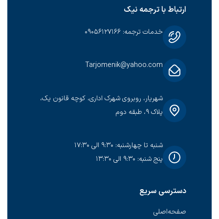
ارتباط با ترجمه نیک
خدمات ترجمه: ۰۹۰۵۶۱۲۷۱۶۶
Tarjomenik@yahoo.com
شهریار، روبروی شهرک اداری، کوچه قانون یک،
پلاک ۹، طبقه دوم
شنبه تا چهارشنبه: ۹:۳۰ الی ۱۷:۳۰
پنج شنبه: ۹:۳۰ الی ۱۳:۳۰
دسترسی سریع
صفحه‌اصلی