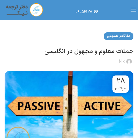
۰۹۰۵۶۱۲۷۱۶۶
,
مقالات
عمومی
جملات معلوم و مجهول در انگلیسی
Nik
28
سپتامبر