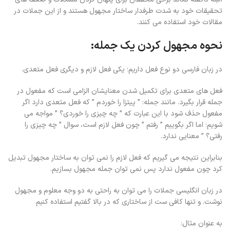
تحقیقات خود به شدت طرفدار ساختار مجهول هستند و از این جملات در
مقالات خود استفاده می کنند.
نحوه مجهول کردن یک جمله:
در زبان فارسی دو نوع فعل داریم؛ یکی فعل لازم و دیگری فعل متعدی.
فعل های متعدی برای تکمیل شدن معنایشان الزامی است که مفعول در
جمله قرار بگیرد. مانند جمله: ” پیتزا را خوردم ” که فعل متعدی دارد اگر
مفعول حذف شود با این عبارت که ” چه چیزی را خوردی؟ ” مواجه می
شویم؛ اما اگر بگوییم ” رفتم ” چون فعل لازم است، سوال ” چه چیزی را
رفتی؟ ” معنایی ندارد.
بنابراین نتیجه می گیریم که فعل لازم را نمی توان به ساختار مجهول تبدیل
کرد چون مفعول ندارد پس نمی توان جمله مجهول بسازیم.
در زبان انگلیسی جملات را می توان به راحتی به دو وجه معلوم و مجهول
نوشت. و تنها کافی ست از ساختاری که در بالا گفتیم استفاده کنیم
به عنوان مثال: