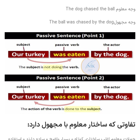
وجه معلوم The dog chased the ball
وجه مجهولThe ball was chased by the dog
تفاوتی که ساختار معلوم با مجهول دارد:
جملات معلوم اغلب ساختاری کوتاه و بسیار واضح و ساده دارند و استفاده